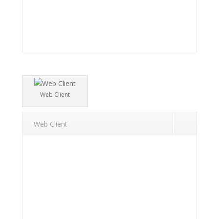
Web Client
Web Client