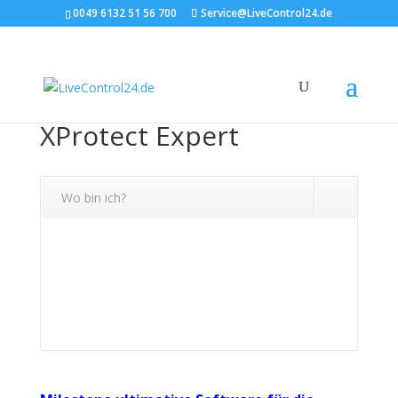
0049 6132 51 56 700
Service@LiveControl24.de
XProtect Expert
Wo bin ich?