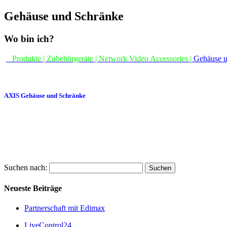
Gehäuse und Schränke
Wo bin ich?
Produkte | Zubehörgeräte | Network Video Accessories |
Gehäuse u
AXIS Gehäuse und Schränke
Suchen nach:
Neueste Beiträge
Partnerschaft mit Edimax
LiveControl24