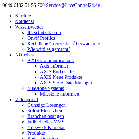
0049 6132 51 56 700
Service@LiveControl24.de
Karriere
Notdienst
Wissenswertes
IP-Schutzklassen
Onvif Profiles
Rechtliche Grenze der Überwachung
Wie wird es gemacht?
Aktuelles
AXIS Communications
Axis informiert
AXIS End of life
AXIS Neue Produkte
AXIS Store Data Manager
Milestone Systems
Milestone informiert
Videoportal
Günstige Lösungen
Sofort Einsatzbereit
Branchenlösungen
Individuelles VMS
Netzwerk Kameras
Produkte
Radar Detectoren