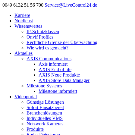
0049 6132 51 56 700
Service@LiveControl24.de
Karriere
Notdienst
Wissenswertes
IP-Schutzklassen
Onvif Profiles
Rechtliche Grenze der Überwachung
Wie wird es gemacht?
Aktuelles
AXIS Communications
Axis informiert
AXIS End of life
AXIS Neue Produkte
AXIS Store Data Manager
Milestone Systems
Milestone informiert
Videoportal
Günstige Lösungen
Sofort Einsatzbereit
Branchenlösungen
Individuelles VMS
Netzwerk Kameras
Produkte
Radar Detectoren