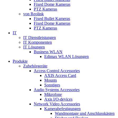
Fixed Dome Kameras
PTZ Kameras
von Reolink
Fixed Bullet Kameras
Fixed Dome Kameras
PTZ Kameras
IT
IT Dienstleistungen
IT Komponenten
IT Lösungen
Business WLAN
Edimax WLAN Lösungen
Produkte
Zubehörgeräte
Access Control Accessories
AXIS Access Card
Mounts
Sonstiges
Audio Systems Accessories
Mikrofone
Axis I/O-devices
Network Video Accessories
Kamerabefestigungen
Wandmontage und Anschlusskästen