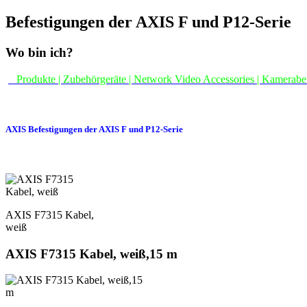
Befestigungen der AXIS F und P12-Serie
Wo bin ich?
Produkte | Zubehörgeräte | Network Video Accessories | Kamerabef
AXIS Befestigungen der AXIS F und P12-Serie
AXIS F7315 Kabel,
weiß
AXIS F7315 Kabel, weiß,15 m