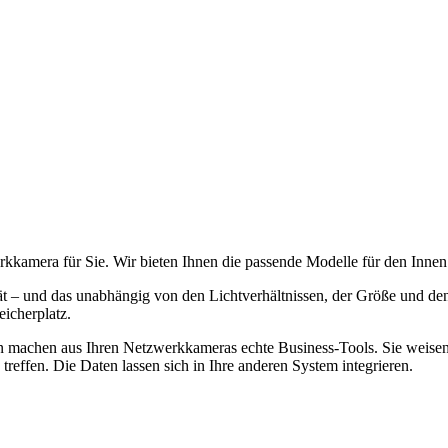
kamera für Sie. Wir bieten Ihnen die passende Modelle für den Inne
 – und das unabhängig von den Lichtverhältnissen, der Größe und de
icherplatz.
machen aus Ihren Netzwerkkameras echte Business-Tools. Sie weisen au
effen. Die Daten lassen sich in Ihre anderen System integrieren.