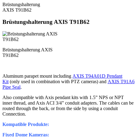
Brüstungshalterung
AXIS T91B62
Brüstungshalterung AXIS T91B62
Brüstungshalterung AXIS
T91B62
Aluminum parapet mount including
AXIS T94A01D Pendant
Kit
(only used in combination with PTZ cameras) and
AXIS T91A6
Pipe Seal
.
Also compatible with Axis pendant kits with 1.5” NPS or NPT
inner thread, and Axis ACI 3/4” conduit adapters. The cables can be
routed through the back, or from the side by using a conduit
Connection.
Kompatible Produkte:
Fixed Dome Kameras: