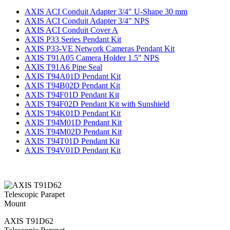
AXIS ACI Conduit Adapter 3/4″ U-Shape 30 mm
AXIS ACI Conduit Adapter 3/4″ NPS
AXIS ACI Conduit Cover A
AXIS P33 Series Pendant Kit
AXIS P33-VE Network Cameras Pendant Kit
AXIS T91A05 Camera Holder 1.5″ NPS
AXIS T91A6 Pipe Seal
AXIS T94A01D Pendant Kit
AXIS T94B02D Pendant Kit
AXIS T94F01D Pendant Kit
AXIS T94F02D Pendant Kit with Sunshield
AXIS T94K01D Pendant Kit
AXIS T94M01D Pendant Kit
AXIS T94M02D Pendant Kit
AXIS T94T01D Pendant Kit
AXIS T94V01D Pendant Kit
AXIS T91D62