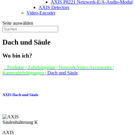
AXIS P8221 Netzwerk-E/A-Audio-Modul
AXIS Detectors
Video-Encoder
Seite auswählen
Dach und Säule
Wo bin ich?
Produkte | Zubehörgeräte | Network Video Accessories |
Kamerabefestigungen |
Dach und Säule
AXIS Dach und Säule
AXIS