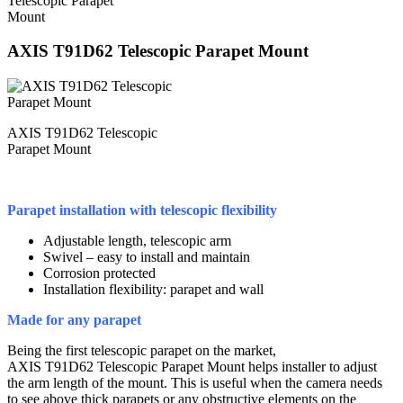
Telescopic Parapet
Mount
AXIS T91D62 Telescopic Parapet Mount
AXIS T91D62 Telescopic
Parapet Mount
Parapet installation with telescopic flexibility
Adjustable length, telescopic arm
Swivel – easy to install and maintain
Corrosion protected
Installation flexibility: parapet and wall
Made for any parapet
Being the first telescopic parapet on the market,
AXIS T91D62 Telescopic Parapet Mount helps installer to adjust
the arm length of the mount. This is useful when the camera needs
to see above thick parapets or any obstructive elements on the