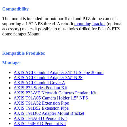
Compatibility
The mount is intended for outdoor fixed and PTZ dome cameras
supporting a 1.5” NPS thread. A retrofit
mounting bracket
(optional
accessory) makes it possible to reuse holes drilled for Pelco’s PTZ
dome parapet Mount.
Kompatible Produkte:
Montage:
AXIS ACI Conduit Adapter 3/4″ U-Shape 30 mm
AXIS ACI Conduit Adapter 3/4″ NPS
AXIS ACI Conduit Cover A
AXIS P33 Series Pendant Kit
AXIS P33-VE Network Cameras Pendant Kit
AXIS T91A05 Camera Holder 1.5″ NPS
AXIS T91A52 Extension Pipe
AXIS T91B52 Extension Pipe
AXIS T91D62 Adapter Mount Bracket
AXIS T94A01D Pendant Kit
AXIS T94F01D Pendant Kit