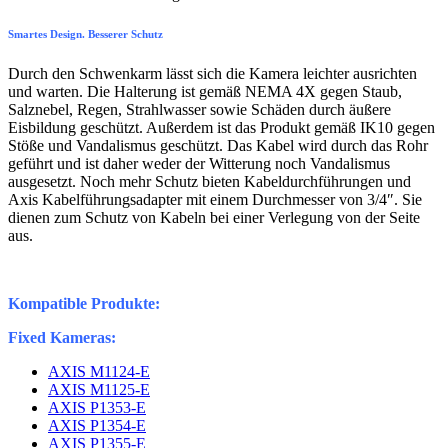
Smartes Design. Besserer Schutz
Durch den Schwenkarm lässt sich die Kamera leichter ausrichten
und warten. Die Halterung ist gemäß NEMA 4X gegen Staub,
Salznebel, Regen, Strahlwasser sowie Schäden durch äußere
Eisbildung geschützt. Außerdem ist das Produkt gemäß IK10 gegen
Stöße und Vandalismus geschützt. Das Kabel wird durch das Rohr
geführt und ist daher weder der Witterung noch Vandalismus
ausgesetzt. Noch mehr Schutz bieten Kabeldurchführungen und
Axis Kabelführungsadapter mit einem Durchmesser von 3/4″. Sie
dienen zum Schutz von Kabeln bei einer Verlegung von der Seite
aus.
Kompatible Produkte:
Fixed Kameras:
AXIS M1124-E
AXIS M1125-E
AXIS P1353-E
AXIS P1354-E
AXIS P1355-E