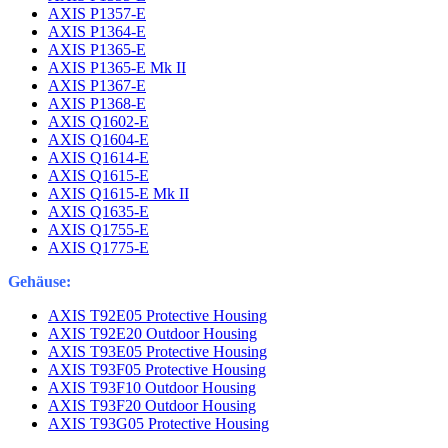
AXIS P1357-E
AXIS P1364-E
AXIS P1365-E
AXIS P1365-E Mk II
AXIS P1367-E
AXIS P1368-E
AXIS Q1602-E
AXIS Q1604-E
AXIS Q1614-E
AXIS Q1615-E
AXIS Q1615-E Mk II
AXIS Q1635-E
AXIS Q1755-E
AXIS Q1775-E
Gehäuse:
AXIS T92E05 Protective Housing
AXIS T92E20 Outdoor Housing
AXIS T93E05 Protective Housing
AXIS T93F05 Protective Housing
AXIS T93F10 Outdoor Housing
AXIS T93F20 Outdoor Housing
AXIS T93G05 Protective Housing