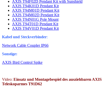
AXIS T94F02D Pendant Kit with Sunshield
AXIS T94K01D Pendant Kit
AXIS T94M01D Pendant Kit
AXIS T94M02D Pendant Kit
AXIS T94N01G Pole Mount
AXIS T94T01D Pendant Kit
AXIS T94V01D Pendant Kit
Kabel und Steckverbinder
:
Network Cable Coupler IP66
Sonstige:
AXIS Bird Control Spike
Video:
Einsatz und Montagebespiel des ausziehbaren AXIS
Teleskoparmes T91D62