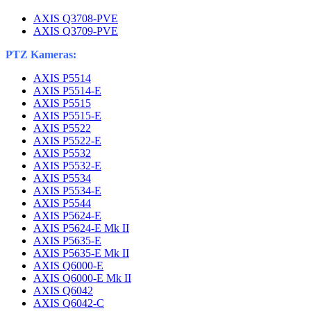
AXIS Q3708-PVE
AXIS Q3709-PVE
PTZ Kameras:
AXIS P5514
AXIS P5514-E
AXIS P5515
AXIS P5515-E
AXIS P5522
AXIS P5522-E
AXIS P5532
AXIS P5532-E
AXIS P5534
AXIS P5534-E
AXIS P5544
AXIS P5624-E
AXIS P5624-E Mk II
AXIS P5635-E
AXIS P5635-E Mk II
AXIS Q6000-E
AXIS Q6000-E Mk II
AXIS Q6042
AXIS Q6042-C