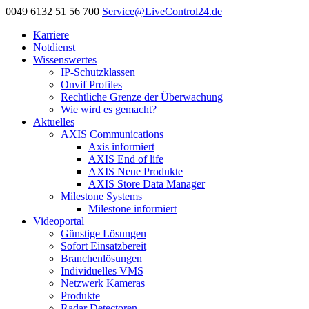
0049 6132 51 56 700
Service@LiveControl24.de
Karriere
Notdienst
Wissenswertes
IP-Schutzklassen
Onvif Profiles
Rechtliche Grenze der Überwachung
Wie wird es gemacht?
Aktuelles
AXIS Communications
Axis informiert
AXIS End of life
AXIS Neue Produkte
AXIS Store Data Manager
Milestone Systems
Milestone informiert
Videoportal
Günstige Lösungen
Sofort Einsatzbereit
Branchenlösungen
Individuelles VMS
Netzwerk Kameras
Produkte
Radar Detectoren